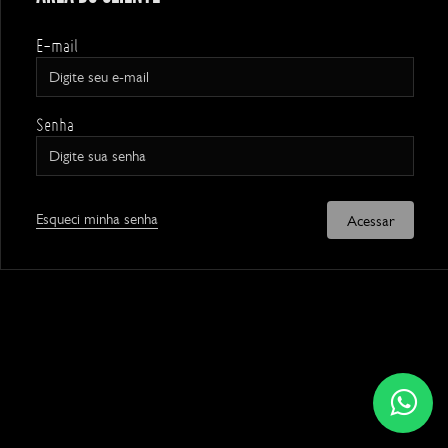
E-mail
Senha
Esqueci minha senha
Acessar